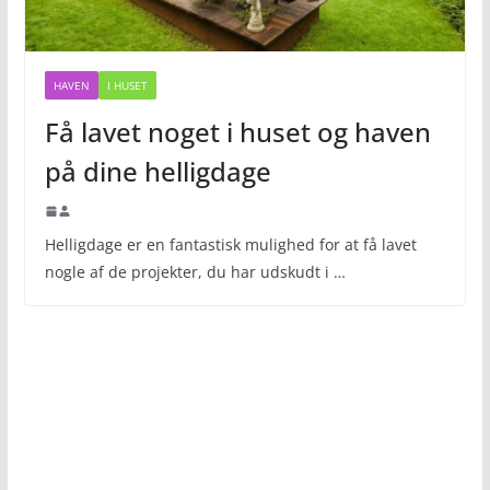
HAVEN
I HUSET
Få lavet noget i huset og haven
på dine helligdage
Helligdage er en fantastisk mulighed for at få lavet
nogle af de projekter, du har udskudt i …