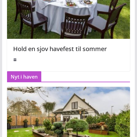
Hold en sjov havefest til sommer
Nyt i haven