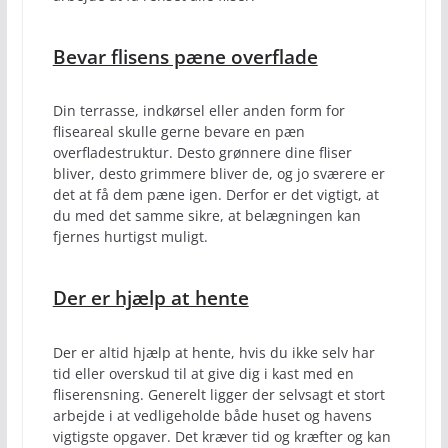
Bevar flisens pæne overflade
Din terrasse, indkørsel eller anden form for
fliseareal skulle gerne bevare en pæn
overfladestruktur. Desto grønnere dine fliser
bliver, desto grimmere bliver de, og jo sværere er
det at få dem pæne igen. Derfor er det vigtigt, at
du med det samme sikre, at belægningen kan
fjernes hurtigst muligt.
Der er hjælp at hente
Der er altid hjælp at hente, hvis du ikke selv har
tid eller overskud til at give dig i kast med en
fliserensning. Generelt ligger der selvsagt et stort
arbejde i at vedligeholde både huset og havens
vigtigste opgaver. Det kræver tid og kræfter og kan