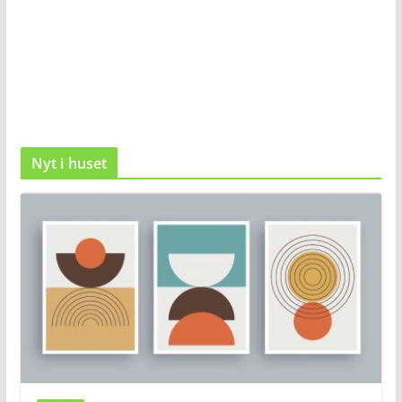
Nyt i huset