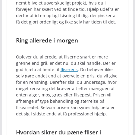
nemt blive et uoverskueligt projekt, hvis du i
forvejen har svært ved at finde tid. Hjælp udefra er
derfor altid en oplagt løsning til dig, der ønsker at
få det gjort ordenligt og ikke selv har tiden til det.
Ring allerede i morgen
Oplever du allerede, at fliserne snart er mere
grønne end grå, er det nu, du skal handle. Der er
god hjælp at hente til
fliserens
. Du behøver ikke
selv gøre andet end at overveje en pris, du vil give
for en rensning. Derefter skal du undersøge, hvor
meget rensning det kræver alt efter mængden af
enten alger, mos, græs eller flisepest. Prisen vil
afhænge af type behandling og størrelse på
flisearealet. Selvom prisen kan synes høj, betaler
det sig i sidste ende at få professionel hjælp.
Hvordan sikrer du pæne fliser i