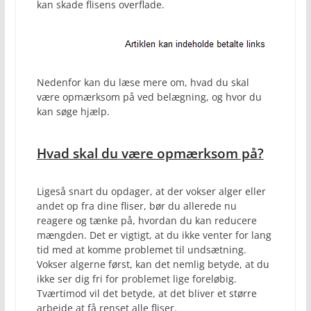
kan skade flisens overflade.
Nedenfor kan du læse mere om, hvad du skal
være opmærksom på ved belægning, og hvor du
kan søge hjælp.
Hvad skal du være opmærksom på?
Ligeså snart du opdager, at der vokser alger eller
andet op fra dine fliser, bør du allerede nu
reagere og tænke på, hvordan du kan reducere
mængden. Det er vigtigt, at du ikke venter for lang
tid med at komme problemet til undsætning.
Vokser algerne først, kan det nemlig betyde, at du
ikke ser dig fri for problemet lige foreløbig.
Tværtimod vil det betyde, at det bliver et større
arbejde at få renset alle fliser.