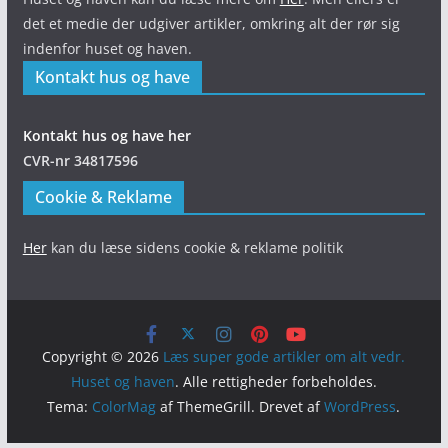
det et medie der udgiver artikler, omkring alt der rør sig
indenfor huset og haven.
Kontakt hus og have
Kontakt hus og have her
CVR-nr 34817596
Cookie & Reklame
Her
kan du læse sidens cookie & reklame politik
Copyright © 2026
Læs super gode artikler om alt vedr.
Huset og haven
. Alle rettigheder forbeholdes.
Tema:
ColorMag
af ThemeGrill. Drevet af
WordPress
.