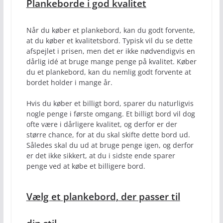
Plankeborde i god kvalitet
Når du køber et plankebord, kan du godt forvente,
at du køber et kvalitetsbord. Typisk vil du se dette
afspejlet i prisen, men det er ikke nødvendigvis en
dårlig idé at bruge mange penge på kvalitet. Køber
du et plankebord, kan du nemlig godt forvente at
bordet holder i mange år.
Hvis du køber et billigt bord, sparer du naturligvis
nogle penge i første omgang. Et billigt bord vil dog
ofte være i dårligere kvalitet, og derfor er der
større chance, for at du skal skifte dette bord ud.
Således skal du ud at bruge penge igen, og derfor
er det ikke sikkert, at du i sidste ende sparer
penge ved at købe et billigere bord.
Vælg et plankebord, der passer til