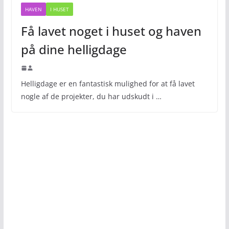
HAVEN
I HUSET
Få lavet noget i huset og haven
på dine helligdage
Helligdage er en fantastisk mulighed for at få lavet
nogle af de projekter, du har udskudt i …