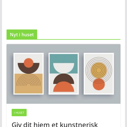
Nyt i huset
I HUSET
Giv dit hjem et kunstnerisk