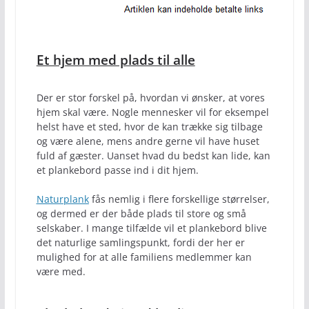
Et hjem med plads til alle
Der er stor forskel på, hvordan vi ønsker, at vores
hjem skal være. Nogle mennesker vil for eksempel
helst have et sted, hvor de kan trække sig tilbage
og være alene, mens andre gerne vil have huset
fuld af gæster. Uanset hvad du bedst kan lide, kan
et plankebord passe ind i dit hjem.
Naturplank
fås nemlig i flere forskellige størrelser,
og dermed er der både plads til store og små
selskaber. I mange tilfælde vil et plankebord blive
det naturlige samlingspunkt, fordi der her er
mulighed for at alle familiens medlemmer kan
være med.