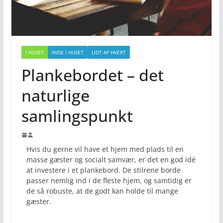
I HUSET
INDE I HUSET
LIDT AF HVERT
Plankebordet – det
naturlige
samlingspunkt
Hvis du gerne vil have et hjem med plads til en
masse gæster og socialt samvær, er det en god idé
at investere i et plankebord. De stilrene borde
passer nemlig ind i de fleste hjem, og samtidig er
de så robuste, at de godt kan holde til mange
gæster.