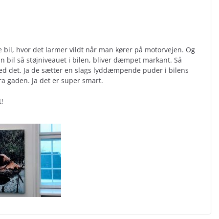
 bil, hvor det larmer vildt når man kører på motorvejen. Og
in bil så støjniveauet i bilen, bliver dæmpet markant. Så
ved det. Ja de sætter en slags lyddæmpende puder i bilens
fra gaden. Ja det er super smart.
t!