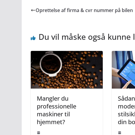
Oprettelse af firma & cvr nummer på bilen
Du vil måske også kunne l
Mangler du
Sådan
professionelle
moder
maskiner til
stilsi
hjemmet?
din bo