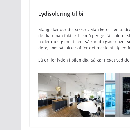
Lydisolering til bil
Mange kender det sikkert. Man kører i en ældre
der kan man faktisk til små penge, få isoleret s
hader du støjen i bilen, så kan du gøre noget 
døre, som så lukker af for det meste af støjen 
Så driller lyden i bilen dig. Så gør noget ved de