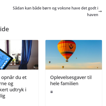
Sådan kan både børn og voksne have det godt i
haven
ide
 opnår du et
Oplevelsesgaver til
ne og
hele familien
kkert udtryk i
lig