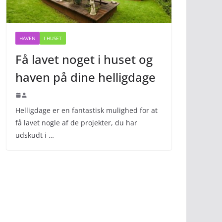
HAVEN
I HUSET
Få lavet noget i huset og
haven på dine helligdage
Helligdage er en fantastisk mulighed for at
få lavet nogle af de projekter, du har
udskudt i …