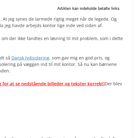
. At jeg synes de larmede rigtig meget når de legede. Og
 da jeg havde arbejds kontor lige inde ved siden af.
, om der ikke fandtes en løsning til mit problem, som i dette
ndt så
Dansk lydisolering
, som gav mig en god pris, og
solering på væggen ind til mit kontor. Så nu kan børnene
nden.
g for at se nedstående billeder og tekster korrekt]
Der blev