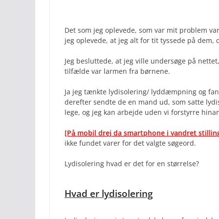
Det som jeg oplevede, som var mit problem var
jeg oplevede, at jeg alt for tit tyssede på dem,
Jeg besluttede, at jeg ville undersøge på nettet
tilfælde var larmen fra børnene.
Ja jeg tænkte lydisolering/ lyddæmpning og fa
derefter sendte de en mand ud, som satte lydi
lege, og jeg kan arbejde uden vi forstyrre hina
[På mobil drej da smartphone i vandret stillin
ikke fundet varer for det valgte søgeord.
Lydisolering hvad er det for en størrelse?
Hvad er lydisolering