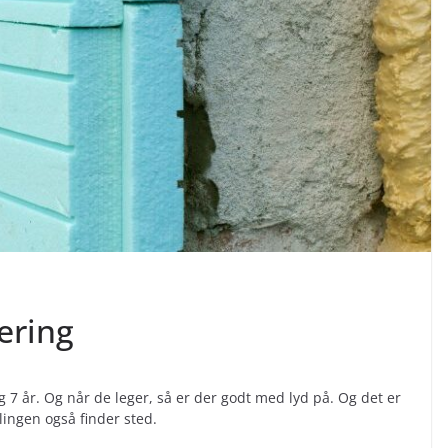
ering
g 7 år. Og når de leger, så er der godt med lyd på. Og det er
klingen også finder sted.