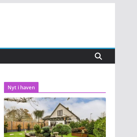
Nyt i haven