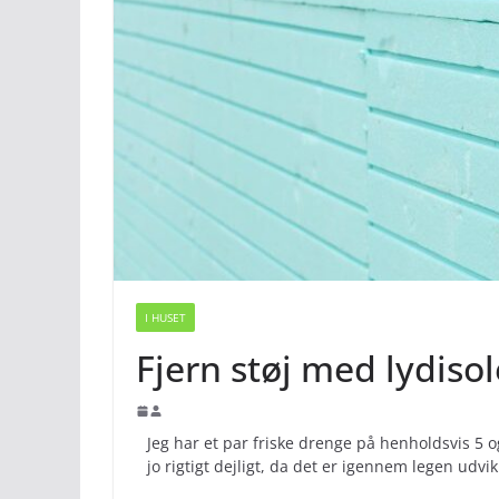
I HUSET
Fjern støj med lydisol
Jeg har et par friske drenge på henholdsvis 5 o
jo rigtigt dejligt, da det er igennem legen udvi