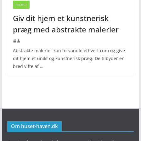
I HUSET
Giv dit hjem et kunstnerisk
præg med abstrakte malerier
Abstrakte malerier kan forvandle ethvert rum og give
dit hjem et unikt og kunstnerisk præg. De tilbyder en
bred vifte af …
Om huset-haven.dk