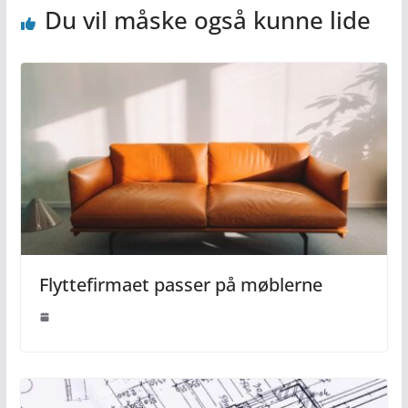
Du vil måske også kunne lide
Flyttefirmaet passer på møblerne