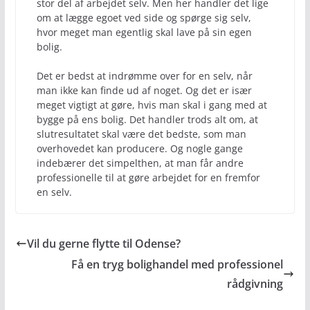
stor del af arbejdet selv. Men her handler det lige
om at lægge egoet ved side og spørge sig selv,
hvor meget man egentlig skal lave på sin egen
bolig.
Det er bedst at indrømme over for en selv, når
man ikke kan finde ud af noget. Og det er især
meget vigtigt at gøre, hvis man skal i gang med at
bygge på ens bolig. Det handler trods alt om, at
slutresultatet skal være det bedste, som man
overhovedet kan producere. Og nogle gange
indebærer det simpelthen, at man får andre
professionelle til at gøre arbejdet for en fremfor
en selv.
Vil du gerne flytte til Odense?
Få en tryg bolighandel med professionel
rådgivning