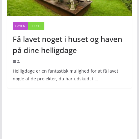
HAVEN
I HUSET
Få lavet noget i huset og haven
på dine helligdage
Helligdage er en fantastisk mulighed for at få lavet
nogle af de projekter, du har udskudt i …