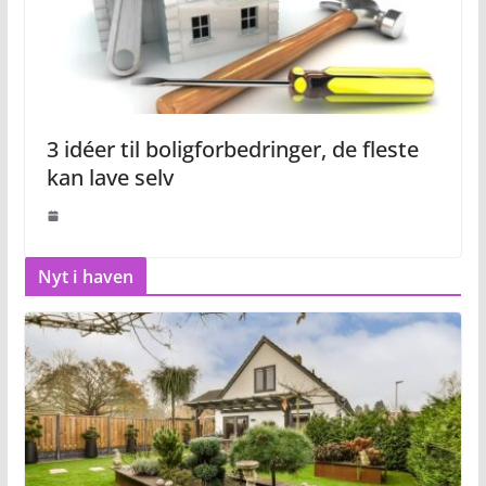
3 idéer til boligforbedringer, de fleste
kan lave selv
Nyt i haven