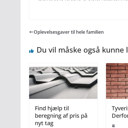
Oplevelsesgaver til hele familien
Du vil måske også kunne l
Find hjælp til
Tyveri
beregning af pris på
Derfor
nyt tag