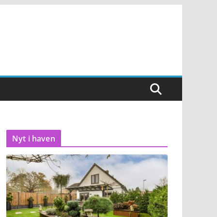
Nyt i haven