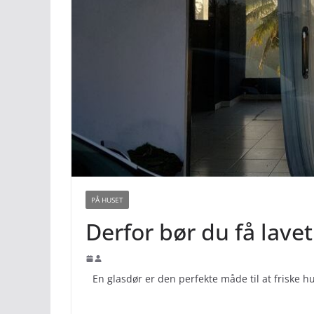
PÅ HUSET
Derfor bør du få lavet
En glasdør er den perfekte måde til at friske 