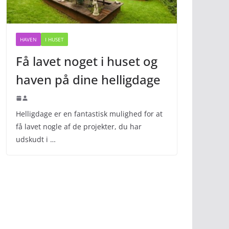
HAVEN
I HUSET
Få lavet noget i huset og
haven på dine helligdage
Helligdage er en fantastisk mulighed for at
få lavet nogle af de projekter, du har
udskudt i …