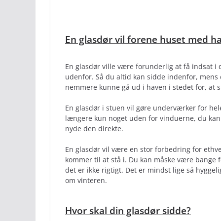
En glasdør vil forene huset med h
En glasdør ville være forunderlig at få indsat i
udenfor. Så du altid kan sidde indenfor, mens 
nemmere kunne gå ud i haven i stedet for, at 
En glasdør i stuen vil gøre underværker for hel
længere kun noget uden for vinduerne, du kan
nyde den direkte.
En glasdør vil være en stor forbedring for eth
kommer til at stå i. Du kan måske være bange 
det er ikke rigtigt. Det er mindst lige så hyggel
om vinteren.
Hvor skal din glasdør sidde?