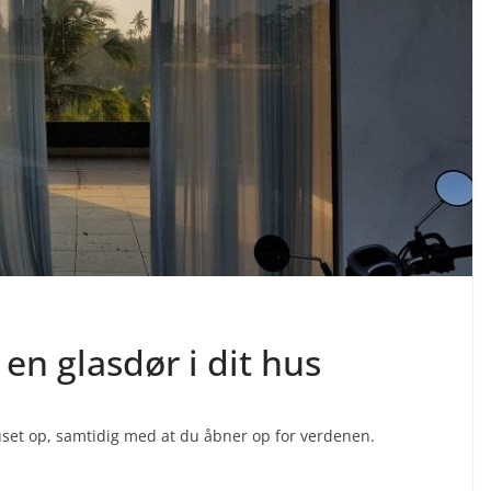
 en glasdør i dit hus
huset op, samtidig med at du åbner op for verdenen.