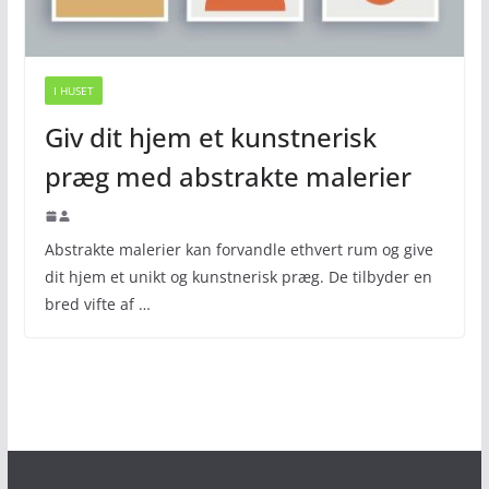
I HUSET
Giv dit hjem et kunstnerisk
præg med abstrakte malerier
Abstrakte malerier kan forvandle ethvert rum og give
dit hjem et unikt og kunstnerisk præg. De tilbyder en
bred vifte af …