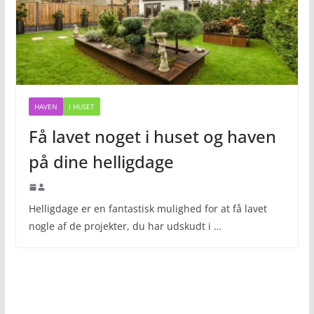
HAVEN
I HUSET
Få lavet noget i huset og haven
på dine helligdage
Helligdage er en fantastisk mulighed for at få lavet
nogle af de projekter, du har udskudt i …