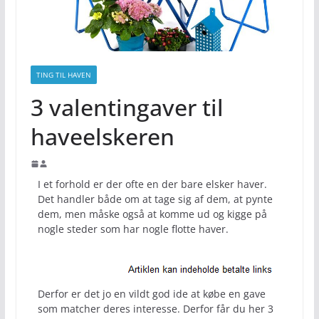
TING TIL HAVEN
3 valentingaver til
haveelskeren
I et forhold er der ofte en der bare elsker haver.
Det handler både om at tage sig af dem, at pynte
dem, men måske også at komme ud og kigge på
nogle steder som har nogle flotte haver.
Derfor er det jo en vildt god ide at købe en gave
som matcher deres interesse. Derfor får du her 3