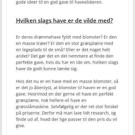
gode ideer til en god gave til haveelskeren.
Hvilken slags have er de vilde med?
Er deres drømmehave fyldt med blomster? Er den
en masse træer? Er den en stor græsplæne med
en legeplads til de små? Eller er det noget helt
andet? Det gør det en del nemmere at finde den
perfekte gave, hvis du har en ide om, hvilken slags
have de godt kunne tænke sig.
Hvis det nu er en have med en masse blomster, så
er det jo åbenlyst, at blomster til haven er en god
gave. Hvorimod en der gerne vil have en perfekt
græsplæne, nok hellere vil have en
græsslåmaskine. Selvfølgelig er der ret stor forskel
på priserne. Derfor må man lave lidt research, og
finde ud af, hvad der lige passer til den pris du vil
give.