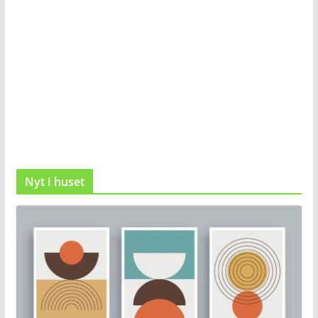
Nyt i huset