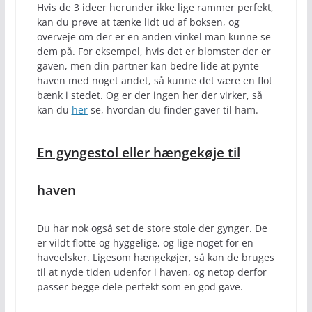
Hvis de 3 ideer herunder ikke lige rammer perfekt,
kan du prøve at tænke lidt ud af boksen, og
overveje om der er en anden vinkel man kunne se
dem på. For eksempel, hvis det er blomster der er
gaven, men din partner kan bedre lide at pynte
haven med noget andet, så kunne det være en flot
bænk i stedet. Og er der ingen her der virker, så
kan du
her
se, hvordan du finder gaver til ham.
En gyngestol eller hængekøje til
haven
Du har nok også set de store stole der gynger. De
er vildt flotte og hyggelige, og lige noget for en
haveelsker. Ligesom hængekøjer, så kan de bruges
til at nyde tiden udenfor i haven, og netop derfor
passer begge dele perfekt som en god gave.