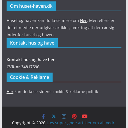
Om huset-haven.dk
Huset og haven kan du læse mere om
Her
. Men ellers er
det et medie der udgiver artikler, omkring alt der rør sig
indenfor huset og haven.
Kontakt hus og have
Kontakt hus og have her
CVR-nr 34817596
Cookie & Reklame
Her
kan du læse sidens cookie & reklame politik
Copyright © 2026
Læs super gode artikler om alt vedr.