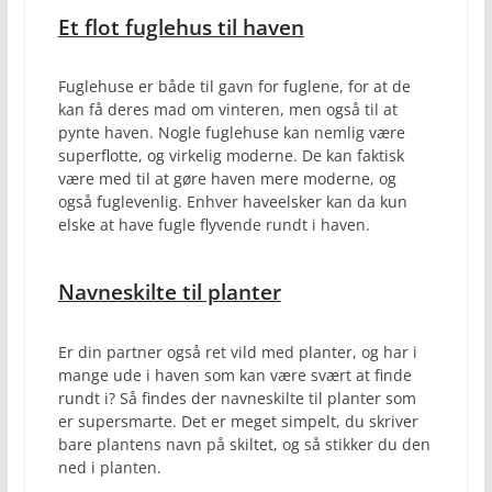
Et flot fuglehus til haven
Fuglehuse er både til gavn for fuglene, for at de
kan få deres mad om vinteren, men også til at
pynte haven. Nogle fuglehuse kan nemlig være
superflotte, og virkelig moderne. De kan faktisk
være med til at gøre haven mere moderne, og
også fuglevenlig. Enhver haveelsker kan da kun
elske at have fugle flyvende rundt i haven.
Navneskilte til planter
Er din partner også ret vild med planter, og har i
mange ude i haven som kan være svært at finde
rundt i? Så findes der navneskilte til planter som
er supersmarte. Det er meget simpelt, du skriver
bare plantens navn på skiltet, og så stikker du den
ned i planten.