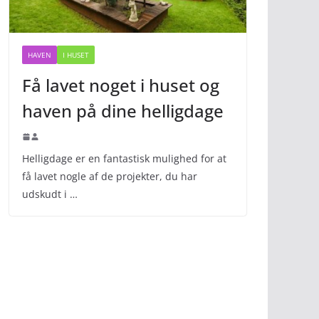
HAVEN
I HUSET
Få lavet noget i huset og
haven på dine helligdage
Helligdage er en fantastisk mulighed for at
få lavet nogle af de projekter, du har
udskudt i …