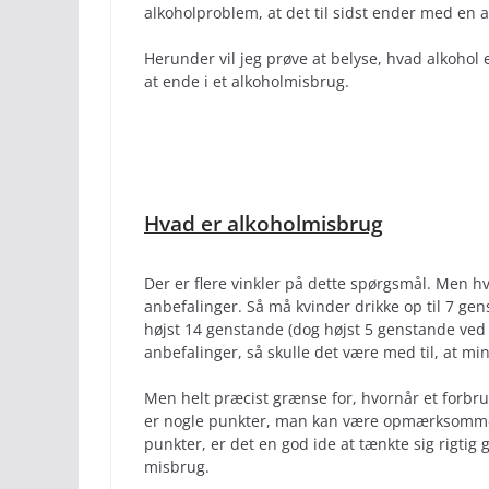
alkoholproblem, at det til sidst ender med en 
Herunder vil jeg prøve at belyse, hvad alkohol 
at ende i et alkoholmisbrug.
Hvad er alkoholmisbrug
Der er flere vinkler på dette spørgsmål. Men 
anbefalinger. Så må kvinder drikke op til 7 g
højst 14 genstande (dog højst 5 genstande ved
anbefalinger, så skulle det være med til, at m
Men helt præcist grænse for, hvornår et forbrug
er nogle punkter, man kan være opmærksomme 
punkter, er det en god ide at tænkte sig rigtig
misbrug.