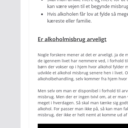
kan være vejen til et begynde misbrug
Hvis alkoholen får lov at fylde så meg
kæreste eller familie.
Er alkoholmisbrug arveligt
Nogle forskere mener at det er arveligt. Ja de
de igennem livet har nemmere ved, i forhold til
børn der vokser op i hjem hvor alkohol fylder m
udvikle et alkohol misbrug senere hen i livet. O
alkoholbehandling, selv kommer fra hjem hvor 
Men selv om man er disponibel i forhold til arv o
misbrug. Men der er ingen tvivl om, at er man 
meget i hverdagen. Så skal man tænke sig godt 
alkohol. For passer man ikke på, så kan man fak
misbrug, der ikke er helt nemt at komme ud af 