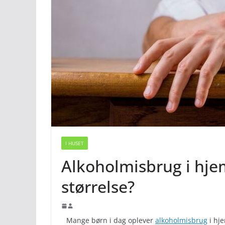
I HUSET
Alkoholmisbrug i hje
størrelse?
Mange børn i dag oplever
alkoholmisbrug
i hje