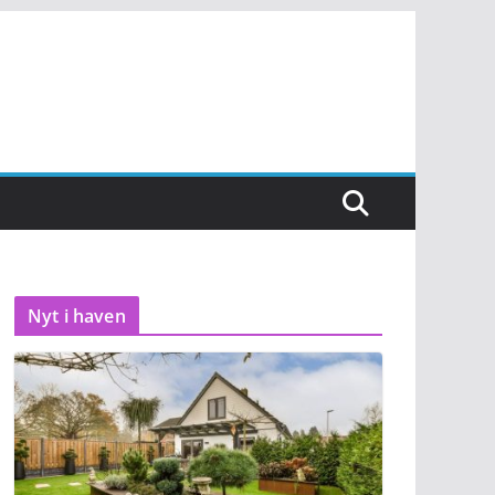
Nyt i haven