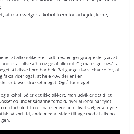
.
et, at man vælger alkohol frem for arbejde, kone,
 mener at alkoholikere er født med en gengruppe der gør, at
 andre, at blive afhængige af alkohol. Og man siger også, at
eget. At disse børn har hele 3-4 gange større chance for, at
g fakta viser også, at hele 40% der er i en
der er blevet drukket meget. Også for meget.
g alkohol. Så er det ikke sikkert, man udvikler det til et
vokset op under sådanne forhold, hvor alkohol har fyldt
om i forhold til, når man senere hen i livet vælger at nyde
tisk på kort tid, ende med at sidde tilbage med et alkohol
igen.