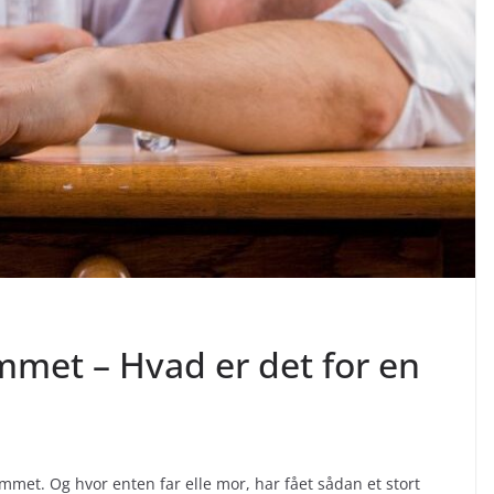
mmet – Hvad er det for en
mmet. Og hvor enten far elle mor, har fået sådan et stort